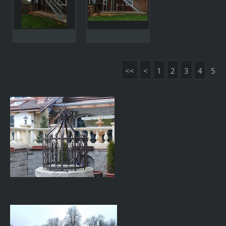
<<
<
1
2
3
4
5