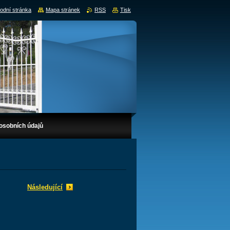
odní stránka
Mapa stránek
RSS
Tisk
osobních údajů
Následující