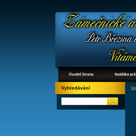
Úvodní Strana
Nabídka pr
Vyhledávání
Úv