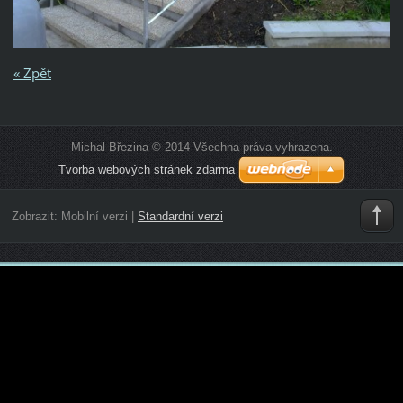
« Zpět
Michal Březina © 2014 Všechna práva vyhrazena.
Tvorba webových stránek zdarma
Zobrazit:
Mobilní verzi
|
Standardní verzi