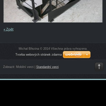
« Zpět
Michal Březina © 2014 Všechna práva vyhrazena.
Tvorba webových stránek zdarma
Zobrazit:
Mobilní verzi
|
Standardní verzi