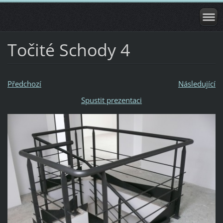
Točité Schody 4
Předchozí
Následující
Spustit prezentaci