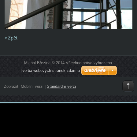
« Zpět
Michal Březina © 2014 Všechna práva vyhrazena.
Tvorba webových stránek zdarma
Zobrazit:
Mobilní verzi
|
Standardní verzi