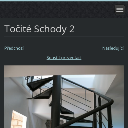
Točité Schody 2
Předchozí
Následující
Spustit prezentaci