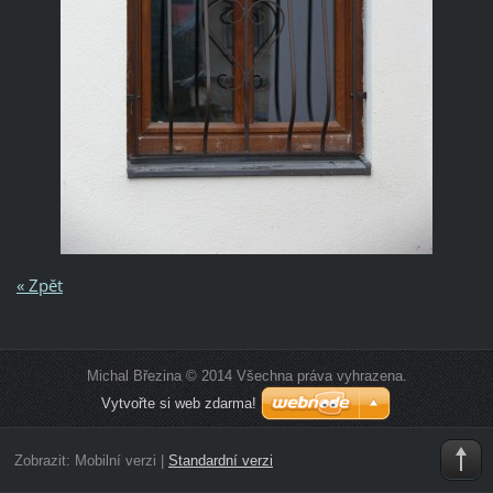
« Zpět
Michal Březina © 2014 Všechna práva vyhrazena.
Vytvořte si web zdarma!
Zobrazit:
Mobilní verzi
|
Standardní verzi