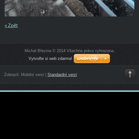
« Zpět
Michal Březina © 2014 Všechna práva vyhrazena.
Vytvořte si web zdarma!
Zobrazit:
Mobilní verzi
|
Standardní verzi