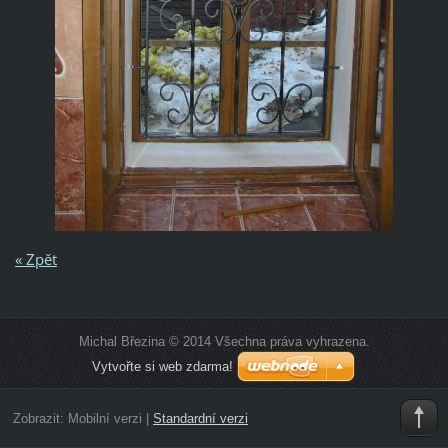
« Zpět
Michal Březina © 2014 Všechna práva vyhrazena.
Vytvořte si web zdarma!
Zobrazit:
Mobilní verzi
|
Standardní verzi