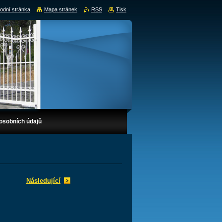
odní stránka
Mapa stránek
RSS
Tisk
osobních údajů
Následující