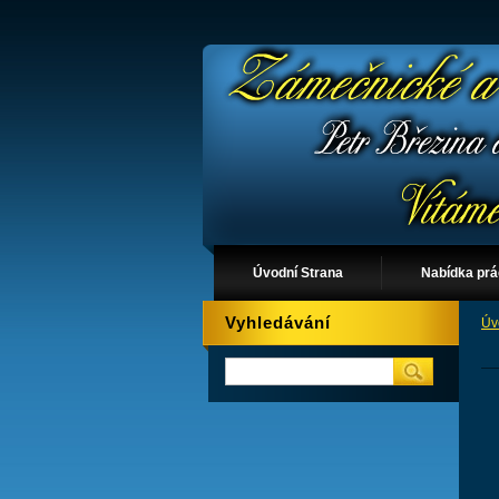
Úvodní Strana
Nabídka pr
Vyhledávání
Úv