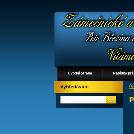
Úvodní Strana
Nabídka pr
Vyhledávání
Úv
P