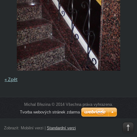
« Zpět
Michal Březina © 2014 Všechna práva vyhrazena.
Tvorba webových stránek zdarma
Zobrazit:
Mobilní verzi
|
Standardní verzi