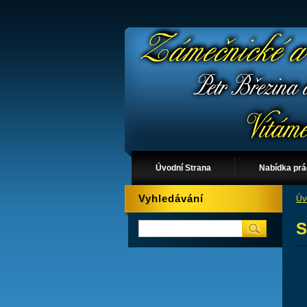
Úvodní Strana
Nabídka pr
Vyhledávání
Úv
S