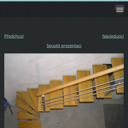
Předchozí
Následující
Spustit prezentaci